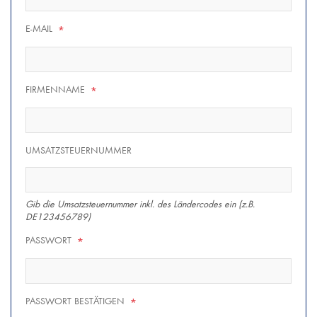
E-MAIL
*
FIRMENNAME
*
UMSATZSTEUERNUMMER
Gib die Umsatzsteuernummer inkl. des Ländercodes ein (z.B.
DE123456789)
PASSWORT
*
PASSWORT BESTÄTIGEN
*