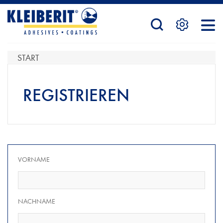
STARTSEITE
START
PRODUKTE
REGISTRIEREN
SERVICE
VORNAME
KONTAKTFORMULAR
NACHNAME
HÄNDLERSUCHE