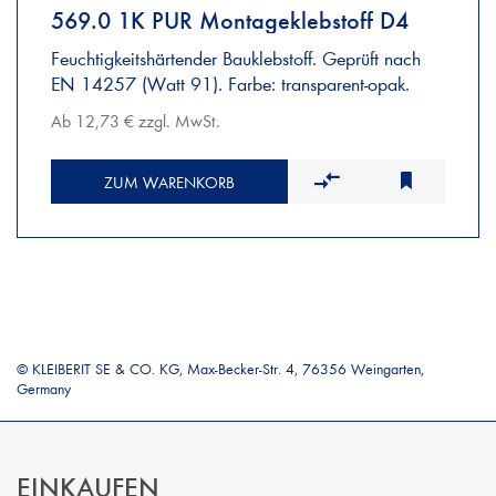
569.0 1K PUR Montageklebstoff D4
Feuchtigkeitshärtender Bauklebstoff. Geprüft nach
EN 14257 (Watt 91). Farbe: transparent-opak.
Ab 12,73 € zzgl. MwSt.
ZUM WARENKORB
© KLEIBERIT SE & CO. KG, Max-Becker-Str. 4, 76356 Weingarten,
Germany
EINKAUFEN