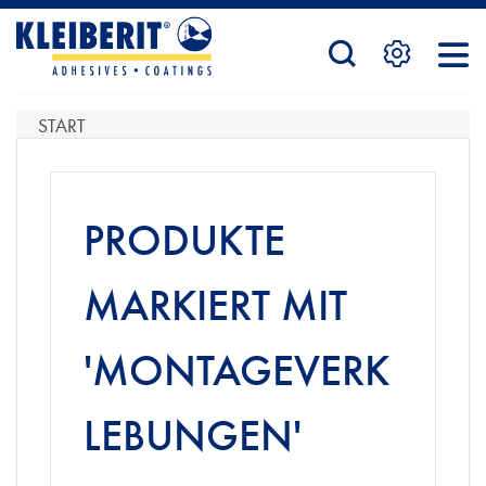
STARTSEITE
START
PRODUKTE
PRODUKTE
SERVICE
MARKIERT MIT
'MONTAGEVERK
KONTAKTFORMULAR
LEBUNGEN'
HÄNDLERSUCHE