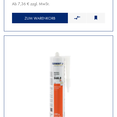
Ab 7,36 € zzgl. MwSt.
ZUM WARENKORB