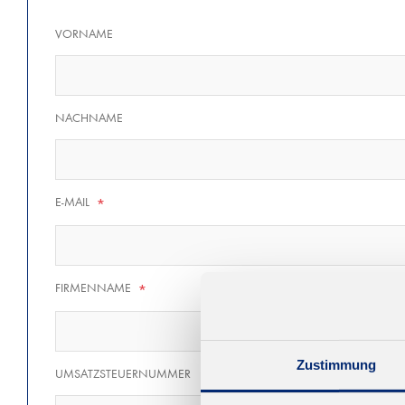
VORNAME
NACHNAME
E-MAIL
*
FIRMENNAME
*
Zustimmung
UMSATZSTEUERNUMMER