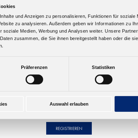
Cookies
56789)
nhalte und Anzeigen zu personalisieren, Funktionen für soziale
Website zu analysieren. Außerdem geben wir Informationen zu I
r soziale Medien, Werbung und Analysen weiter. Unsere Partner
 Daten zusammen, die Sie ihnen bereitgestellt haben oder die s
n.
Präferenzen
Statistiken
ies
Auswahl erlauben
REGISTRIEREN