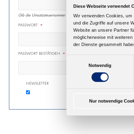
Diese Webseite verwendet 
Gib die Umsatzsteuernummer inkl. des Ländercodes ein (z.B. DE1234
Wir verwenden Cookies, um I
und die Zugriffe auf unsere 
PASSWORT
*
Website an unsere Partner fü
möglicherweise mit weiteren
der Dienste gesammelt habe
PASSWORT BESTÄTIGEN
*
Einwilligungsauswahl
Notwendig
NEWSLETTER
Nur notwendige Cook