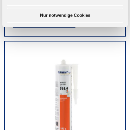
Ab 8,67 € zzgl. MwSt.
Nur notwendige Cookies
ZUM WARENKORB