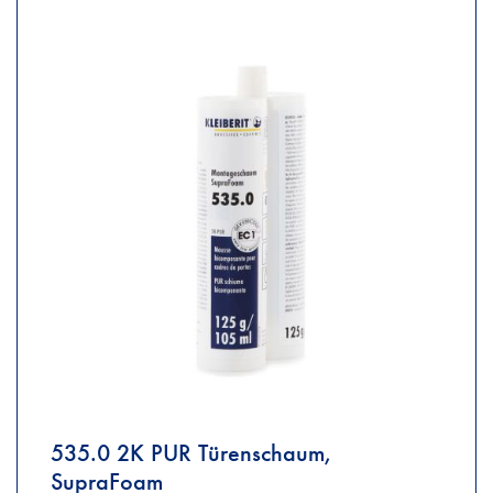
535.0 2K PUR Türenschaum,
SupraFoam