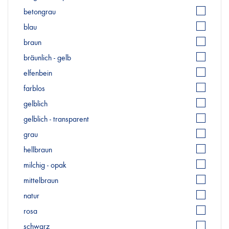
betongrau
blau
braun
bräunlich - gelb
elfenbein
farblos
gelblich
gelblich - transparent
grau
hellbraun
milchig - opak
mittelbraun
natur
rosa
schwarz