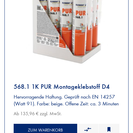
568.1 1K PUR Montageklebstoff D4
Hervorragende Haftung. Geprüft nach EN 14257
(Watt 91). Farbe: beige. Offene Zeit: ca. 3 Minuten
Ab 135,96 € zzgl. MwSt.
ZUM WARENKORB