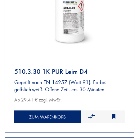
510.3.30 1K PUR Leim D4
Geprüft nach EN 14257 (Watt 91). Farbe:
gelblich-weiß. Offene Zeit: ca. 30 Minuten
Ab 29,41 € zzgl. MwSt.
ZUM WARENKORB