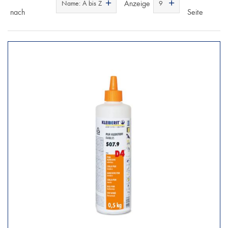
Anzeige
Name: A bis Z
9
nach
Seite