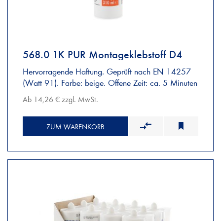
568.0 1K PUR Montageklebstoff D4
Hervorragende Haftung. Geprüft nach EN 14257
(Watt 91). Farbe: beige. Offene Zeit: ca. 5 Minuten
Ab 14,26 € zzgl. MwSt.
ZUM WARENKORB