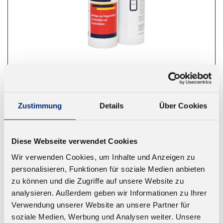
536.0 2K PUR Treppenschaum,
StairMaster
Zustimmung
Details
Über Cookies
Doppelzylinderkartusche für die rationelle Montage
von Stufen, Setzstufen und Fensterbänken
Diese Webseite verwendet Cookies
Ab 10,66 € zzgl. MwSt.
Wir verwenden Cookies, um Inhalte und Anzeigen zu
personalisieren, Funktionen für soziale Medien anbieten
ZUM WARENKORB
zu können und die Zugriffe auf unsere Website zu
analysieren. Außerdem geben wir Informationen zu Ihrer
Verwendung unserer Website an unsere Partner für
soziale Medien, Werbung und Analysen weiter. Unsere