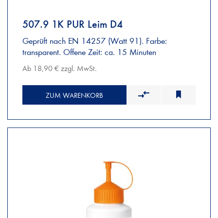
507.9 1K PUR Leim D4
Geprüft nach EN 14257 (Watt 91). Farbe:
transparent. Offene Zeit: ca. 15 Minuten
Ab 18,90 € zzgl. MwSt.
ZUM WARENKORB