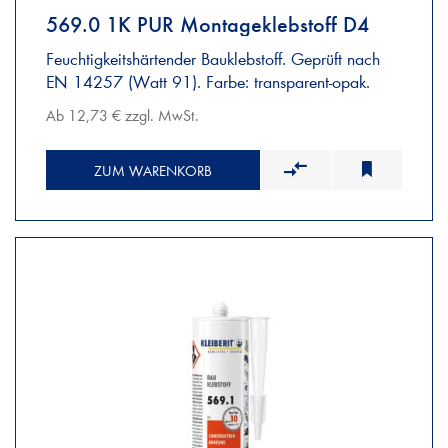
569.0 1K PUR Montageklebstoff D4
Feuchtigkeitshärtender Bauklebstoff. Geprüft nach
EN 14257 (Watt 91). Farbe: transparent-opak.
Ab 12,73 € zzgl. MwSt.
ZUM WARENKORB