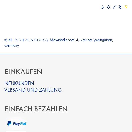
5
6
7
8
9
© KLEIBERIT SE & CO. KG, Max-Becker-Str. 4, 76356 Weingarten,
Germany
EINKAUFEN
NEUKUNDEN
VERSAND UND ZAHLUNG
EINFACH BEZAHLEN