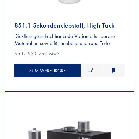
851.1 Sekundenklebstoff, High Tack
Dickflüssige schnellhärtende Variante für poröse
Materialien sowie für unebene und raue Teile
Ab 15,93 € zzgl. MwSt.
ZUM WARENKORB