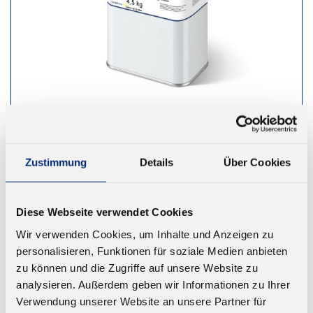
827.0 Reiniger
Zum Reinigen starker Verschmutzungen.
Zustimmung
Details
Über Cookies
Ab 68,76 € zzgl. MwSt.
Diese Webseite verwendet Cookies
ZUM WARENKORB
Wir verwenden Cookies, um Inhalte und Anzeigen zu
personalisieren, Funktionen für soziale Medien anbieten
zu können und die Zugriffe auf unsere Website zu
analysieren. Außerdem geben wir Informationen zu Ihrer
Verwendung unserer Website an unsere Partner für