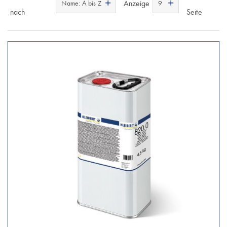
Anzeige
Name: A bis Z
9
nach
Seite