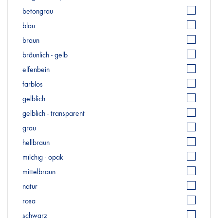
betongrau
blau
braun
bräunlich - gelb
elfenbein
farblos
gelblich
gelblich - transparent
grau
hellbraun
milchig - opak
mittelbraun
natur
rosa
schwarz