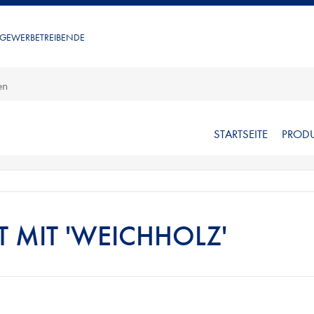
 GEWERBETREIBENDE
STARTSEITE
PROD
 MIT 'WEICHHOLZ'