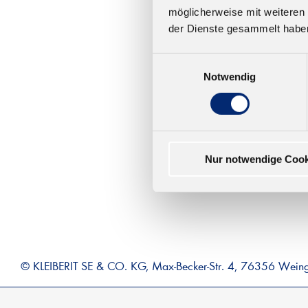
möglicherweise mit weiteren
303
der Dienste gesammelt habe
D3/
Wasse
Einwilligungsauswahl
nach
Notwendig
Ab 8,
Nur notwendige Cook
© KLEIBERIT SE & CO. KG, Max-Becker-Str. 4, 76356 Wein