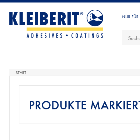
NUR FÜR
START
PRODUKTE MARKIERT