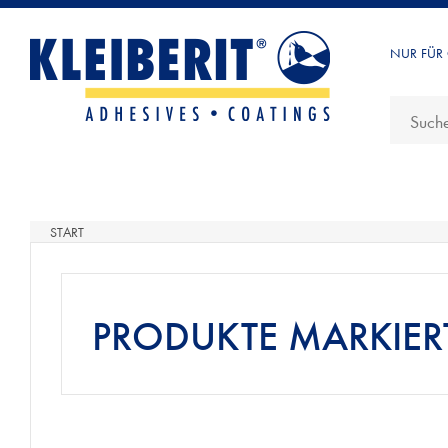
NUR FÜR
START
PRODUKTE MARKIERT 