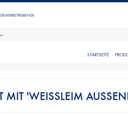
 GEWERBETREIBENDE
STARTSEITE
PROD
MIT 'WEISSLEIM AUSSENBE