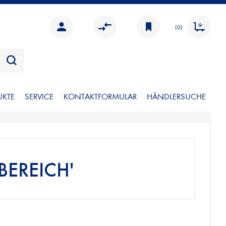
(0)
UKTE
SERVICE
KONTAKTFORMULAR
HÄNDLERSUCHE
REICH'