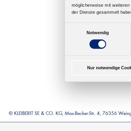
möglicherweise mit weiteren
303
der Dienste gesammelt habe
D3/
Wasse
Einwilligungsauswahl
nach
Notwendig
Ab 8,
Nur notwendige Cook
© KLEIBERIT SE & CO. KG, Max-Becker-Str. 4, 76356 Wein