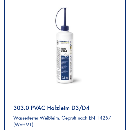
303.0 PVAC Holzleim D3/D4
Wasserfester Weißleim. Geprüft nach EN 14257
(Watt 91)