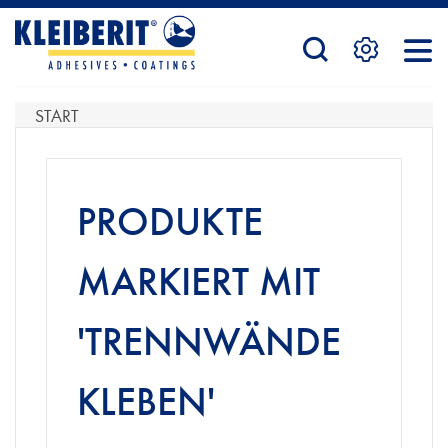
STARTSEITE
START
PRODUKTE
PRODUKTE
SERVICE
MARKIERT MIT
'TRENNWÄNDE
KONTAKTFORMULAR
KLEBEN'
HÄNDLERSUCHE