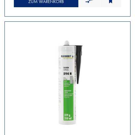
ZUM WARENKORB