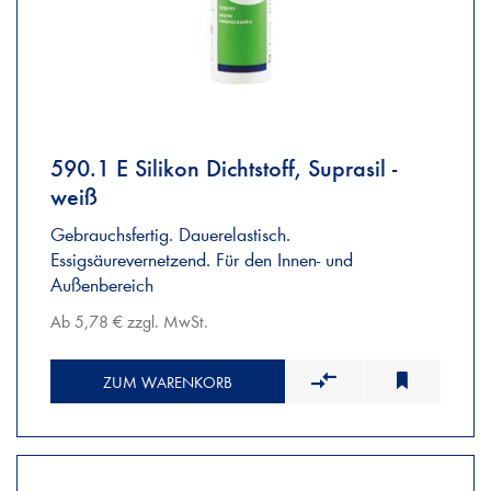
590.1 E Silikon Dichtstoff, Suprasil -
weiß
Gebrauchsfertig. Dauerelastisch.
Essigsäurevernetzend. Für den Innen- und
Außenbereich
Ab 5,78 € zzgl. MwSt.
ZUM WARENKORB