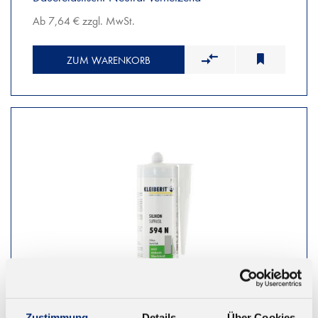
Ab 7,64 € zzgl. MwSt.
ZUM WARENKORB
Zustimmung
Details
Über Cookies