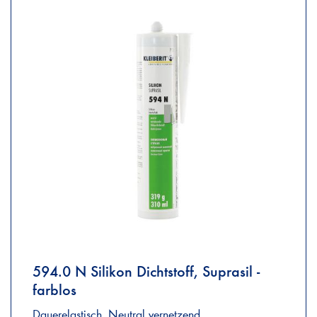
594.0 N Silikon Dichtstoff, Suprasil -
farblos
Dauerelastisch. Neutral vernetzend