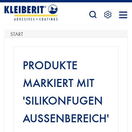
STARTSEITE
START
PRODUKTE
PRODUKTE
SERVICE
MARKIERT MIT
'SILIKONFUGEN
KONTAKTFORMULAR
AUSSENBEREICH'
HÄNDLERSUCHE