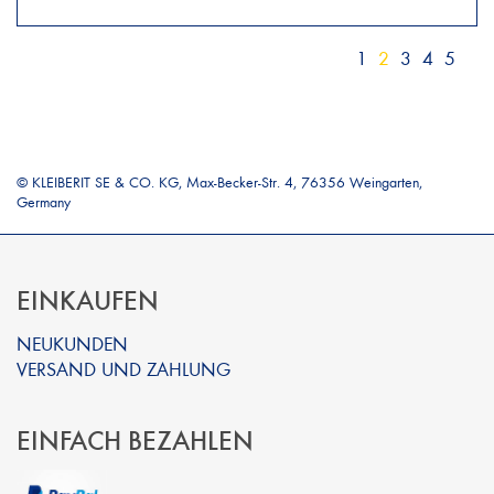
1
2
3
4
5
© KLEIBERIT SE & CO. KG, Max-Becker-Str. 4, 76356 Weingarten,
Germany
EINKAUFEN
NEUKUNDEN
VERSAND UND ZAHLUNG
EINFACH BEZAHLEN