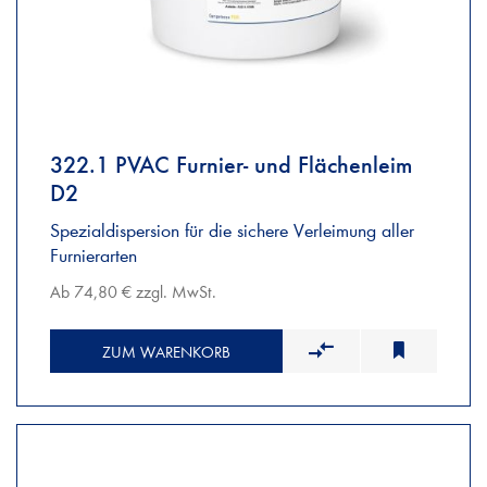
322.1 PVAC Furnier- und Flächenleim
D2
Spezialdispersion für die sichere Verleimung aller
Furnierarten
Ab 74,80 € zzgl. MwSt.
ZUM WARENKORB