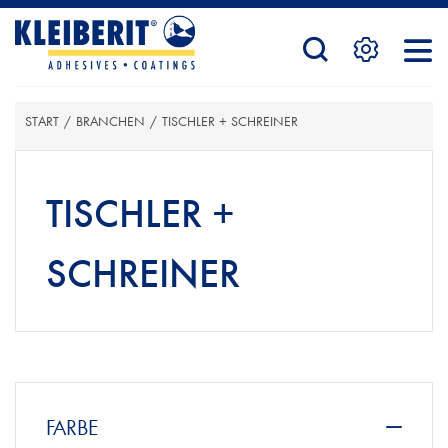
STARTSEITE
START
/
BRANCHEN
/
TISCHLER + SCHREINER
PRODUKTE
TISCHLER +
SERVICE
SCHREINER
KONTAKTFORMULAR
HÄNDLERSUCHE
FARBE