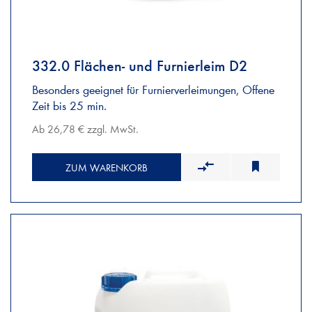
332.0 Flächen- und Furnierleim D2
Besonders geeignet für Furnierverleimungen, Offene
Zeit bis 25 min.
Ab 26,78 € zzgl. MwSt.
ZUM WARENKORB