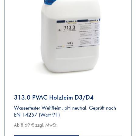
313.0 PVAC Holzleim D3/D4
Wasserfester Weißleim, pH neutral. Geprüft nach
EN 14257 (Watt 91)
Ab 8,69 € zzgl. MwSt.