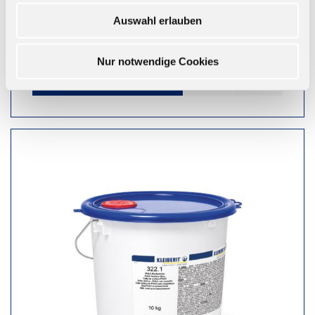
Für die Verleimung von Flächen, Furnieren und zur
Montage
Auswahl erlauben
Ab 48,30 € zzgl. MwSt.
Nur notwendige Cookies
ZUM WARENKORB