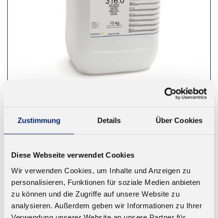
316.0 PVAC Dübelleim
Zustimmung
Details
Über Cookies
Optimale Viskosität
Ab 73,30 € zzgl. MwSt.
Diese Webseite verwendet Cookies
Wir verwenden Cookies, um Inhalte und Anzeigen zu
ZUM WARENKORB
personalisieren, Funktionen für soziale Medien anbieten
zu können und die Zugriffe auf unsere Website zu
analysieren. Außerdem geben wir Informationen zu Ihrer
Verwendung unserer Website an unsere Partner für