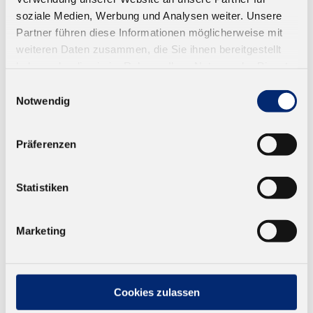
soziale Medien, Werbung und Analysen weiter. Unsere
Partner führen diese Informationen möglicherweise mit
weiteren Daten zusammen, die Sie ihnen bereitgestellt
haben oder die sie im Rahmen Ihrer Nutzung der Dienste
gesammelt haben.
Einwilligungsauswahl
Notwendig
Präferenzen
Statistiken
Marketing
320.0 PVAC Flächen- und Montageleim
D2
Cookies zulassen