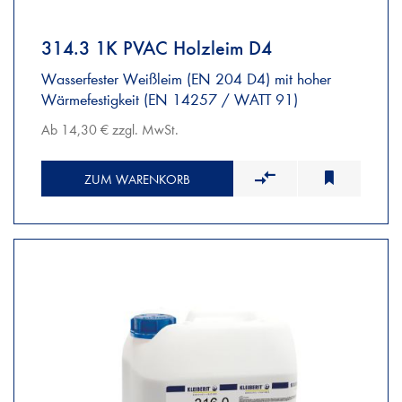
314.3 1K PVAC Holzleim D4
Wasserfester Weißleim (EN 204 D4) mit hoher
Wärmefestigkeit (EN 14257 / WATT 91)
Ab 14,30 € zzgl. MwSt.
ZUM WARENKORB