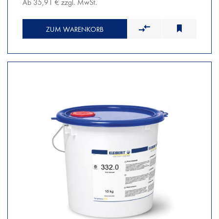
Ab 35,91 € zzgl. MwSt.
ZUM WARENKORB