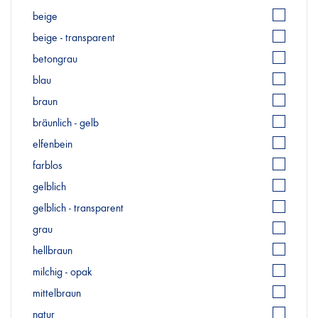
beige
beige - transparent
betongrau
blau
braun
bräunlich - gelb
elfenbein
farblos
gelblich
gelblich - transparent
grau
hellbraun
milchig - opak
mittelbraun
natur