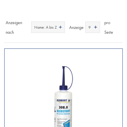
Anzeigen
pro
Anzeige
Name: A bis Z
9
nach
Seite