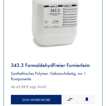
343.3 FormaldehydFreier Furnierleim
Synthethisches Polymer. Gebrauchsfertig, nur 1
Komponente
Ab 43,88 € zzgl. MwSt.
ZUM WARENKORB