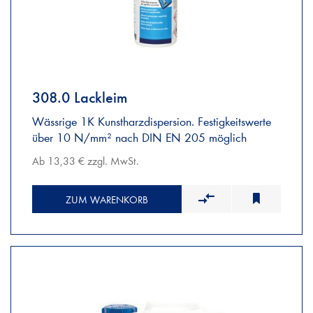
308.0 Lackleim
Wässrige 1K Kunstharzdispersion. Festigkeitswerte
über 10 N/mm² nach DIN EN 205 möglich
Ab 13,33 € zzgl. MwSt.
ZUM WARENKORB