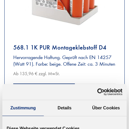
568.1 1K PUR Montageklebstoff D4
Hervorragende Haftung. Geprüft nach EN 14257
(Watt 91). Farbe: beige. Offene Zeit: ca. 3 Minuten
Ab 135,96 € zzgl. MwSt.
ZUM WARENKORB
Zustimmung
Details
Über Cookies
Diese Webseite verwendet Cookies