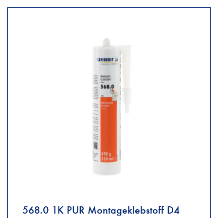
568.0 1K PUR Montageklebstoff D4