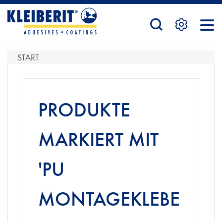
STARTSEITE
START
PRODUKTE
PRODUKTE
SERVICE
MARKIERT MIT
'PU
KONTAKTFORMULAR
MONTAGEKLEBE
HÄNDLERSUCHE