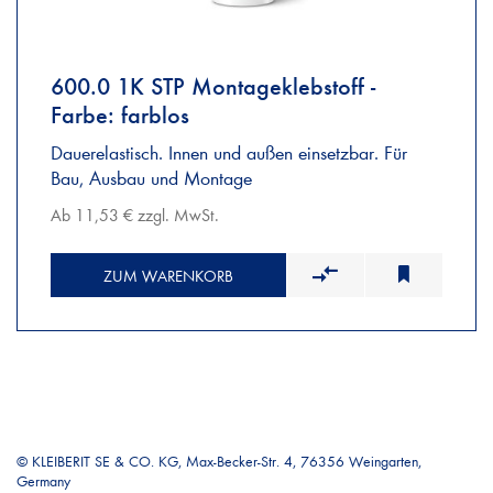
600.0 1K STP Montageklebstoff -
Farbe: farblos
Dauerelastisch. Innen und außen einsetzbar. Für
Bau, Ausbau und Montage
Ab 11,53 € zzgl. MwSt.
ZUM WARENKORB
© KLEIBERIT SE & CO. KG, Max-Becker-Str. 4, 76356 Weingarten,
Germany