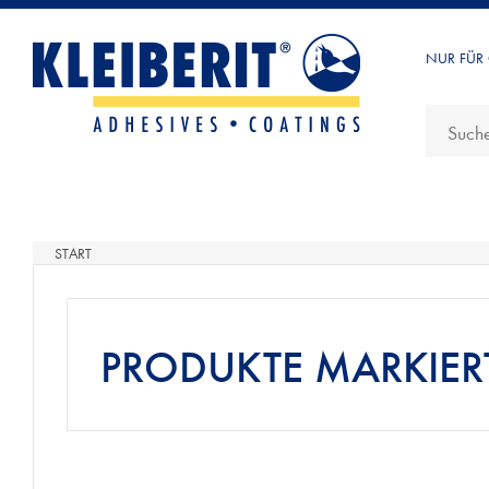
NUR FÜR
START
PRODUKTE MARKIERT