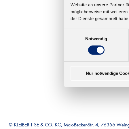
Website an unsere Partner fü
568
möglicherweise mit weiteren
Mont
der Dienste gesammelt habe
Hervo
nach 
Einwilligungsauswahl
Farbe
Notwendig
Minut
Ab 14
Nur notwendige Cook
© KLEIBERIT SE & CO. KG, Max-Becker-Str. 4, 76356 Wein