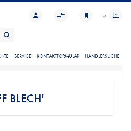
(0)
UKTE
SERVICE
KONTAKTFORMULAR
HÄNDLERSUCHE
F BLECH'