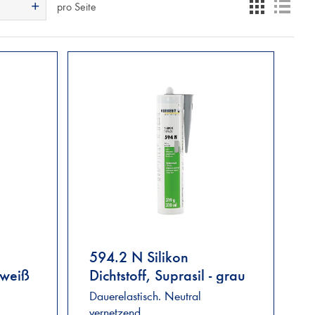
pro Seite
594.2 N Silikon
- weiß
Dichtstoff, Suprasil - grau
Dauerelastisch. Neutral
vernetzend