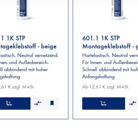
.1 1K STP
601.1 1K STP
ageklebstoff - beige
Montageklebstoff - 
lastisch. Neutral vernetzend.
Hartelastisch. Neutral ver
nnen- und Außenbereich.
Für Innen- und Außenberei
ll abbindend mit hoher
Schnell abbindend mit hoh
gshaftung
Anfangshaftung
,61 € zzgl. MwSt.
Ab 12,61 € zzgl. MwSt.