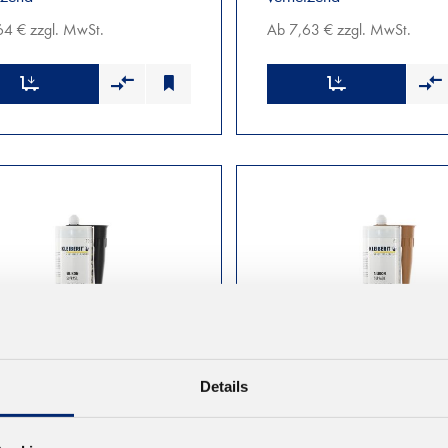
64 € zzgl. MwSt.
Ab 7,63 € zzgl. MwSt.
Details