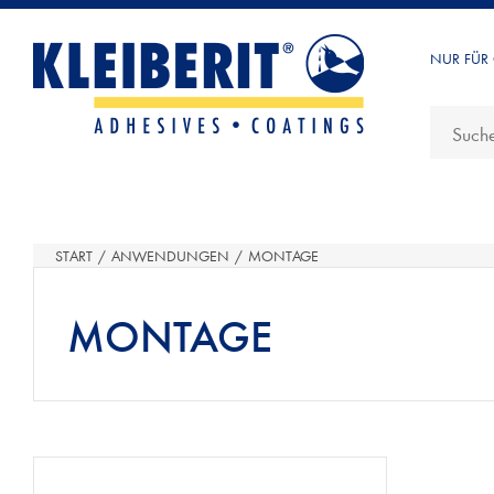
NUR FÜR
START
/
ANWENDUNGEN
/
MONTAGE
MONTAGE