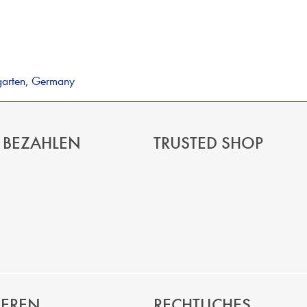
garten, Germany
 BEZAHLEN
TRUSTED SHOP
IEREN
RECHTLICHES