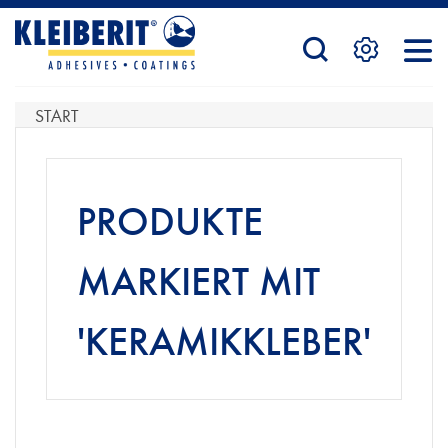
STARTSEITE
START
PRODUKTE
PRODUKTE
SERVICE
MARKIERT MIT
'KERAMIKKLEBER'
KONTAKTFORMULAR
HÄNDLERSUCHE