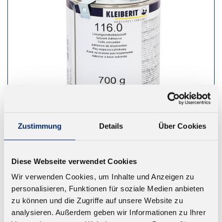
Zustimmung
Details
Über Cookies
116.0 Kontaktklebstoff
Diese Webseite verwendet Cookies
Lösungsmittelklebstoff. 1K ohne Härter und 2K mit
Wir verwenden Cookies, um Inhalte und Anzeigen zu
Härter. Farbe: beige
personalisieren, Funktionen für soziale Medien anbieten
Ab 16,08 € zzgl. MwSt.
zu können und die Zugriffe auf unsere Website zu
analysieren. Außerdem geben wir Informationen zu Ihrer