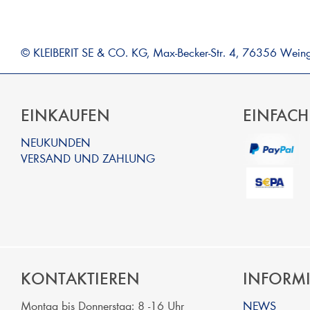
© KLEIBERIT SE & CO. KG, Max-Becker-Str. 4, 76356 Wein
EINKAUFEN
EINFACH
NEUKUNDEN
VERSAND UND ZAHLUNG
KONTAKTIEREN
INFORM
Montag bis Donnerstag: 8 -16 Uhr
NEWS