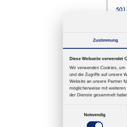
501
Geprü
91). 
ca. 2
Zustimmung
Ab 14
Diese Webseite verwendet 
Wir verwenden Cookies, um I
und die Zugriffe auf unsere 
Website an unsere Partner fü
möglicherweise mit weiteren
der Dienste gesammelt habe
Einwilligungsauswahl
Notwendig