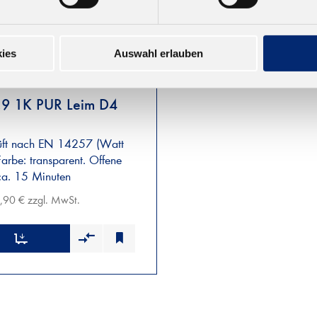
ies
Auswahl erlauben
.9 1K PUR Leim D4
ft nach EN 14257 (Watt
Farbe: transparent. Offene
 ca. 15 Minuten
,90 € zzgl. MwSt.