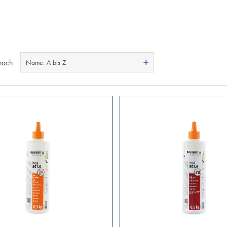
nach
Name: A bis Z