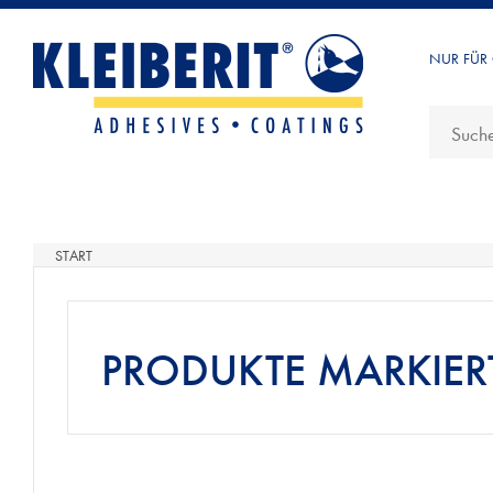
NUR FÜR
START
PRODUKTE MARKIERT