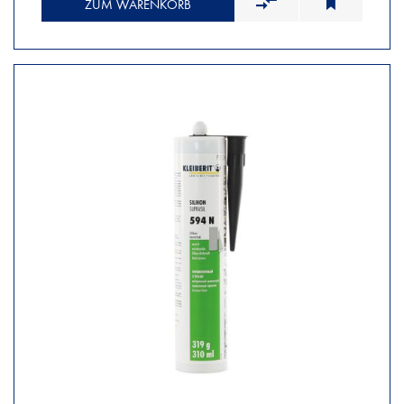
ZUM WARENKORB