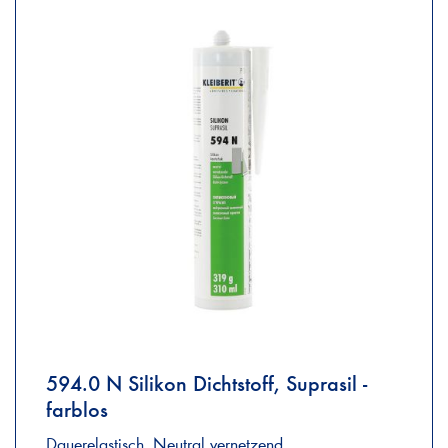
594.0 N Silikon Dichtstoff, Suprasil -
farblos
Dauerelastisch. Neutral vernetzend