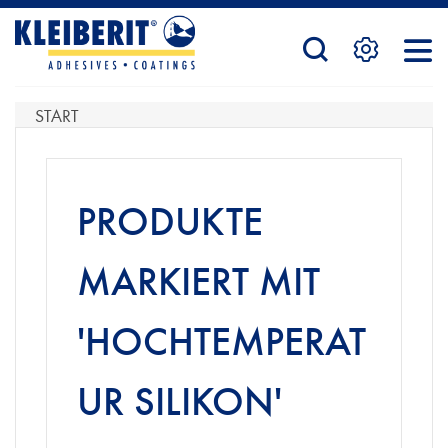
STARTSEITE
START
PRODUKTE
PRODUKTE
SERVICE
MARKIERT MIT
'HOCHTEMPERAT
KONTAKTFORMULAR
UR SILIKON'
HÄNDLERSUCHE