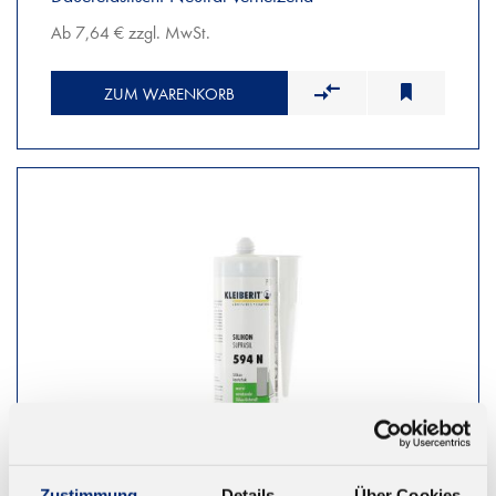
Ab 7,64 € zzgl. MwSt.
ZUM WARENKORB
Zustimmung
Details
Über Cookies