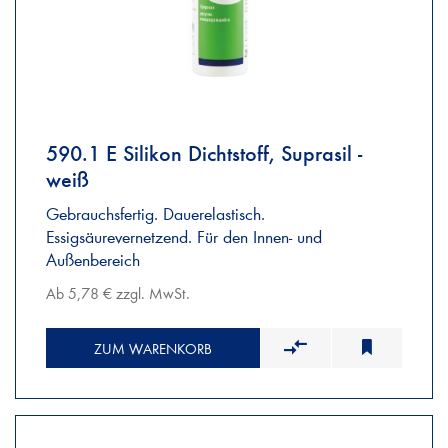
590.1 E Silikon Dichtstoff, Suprasil -
weiß
Gebrauchsfertig. Dauerelastisch.
Essigsäurevernetzend. Für den Innen- und
Außenbereich
Ab 5,78 € zzgl. MwSt.
ZUM WARENKORB