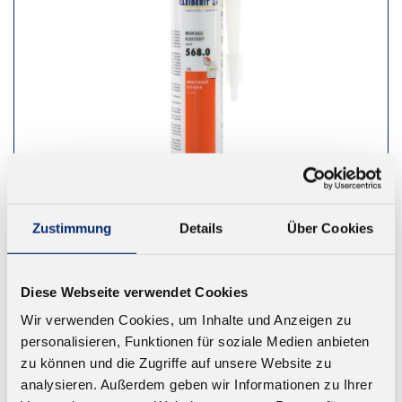
Zustimmung
Details
Über Cookies
568.0 1K PUR Montageklebstoff D4
Diese Webseite verwendet Cookies
Hervorragende Haftung. Geprüft nach EN 14257
Wir verwenden Cookies, um Inhalte und Anzeigen zu
(Watt 91). Farbe: beige. Offene Zeit: ca. 5 Minuten
personalisieren, Funktionen für soziale Medien anbieten
Ab 14,26 € zzgl. MwSt.
zu können und die Zugriffe auf unsere Website zu
analysieren. Außerdem geben wir Informationen zu Ihrer