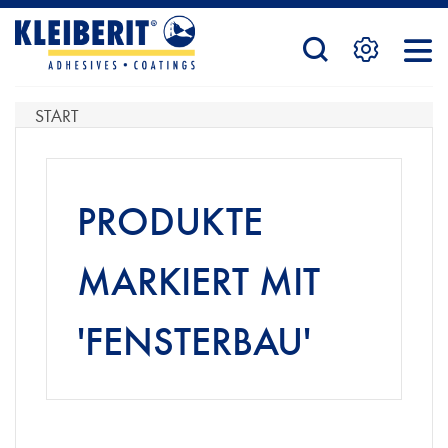
STARTSEITE
START
PRODUKTE
PRODUKTE
SERVICE
MARKIERT MIT
'FENSTERBAU'
KONTAKTFORMULAR
HÄNDLERSUCHE