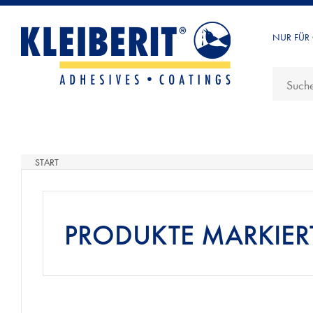
NUR FÜR
START
PRODUKTE MARKIERT