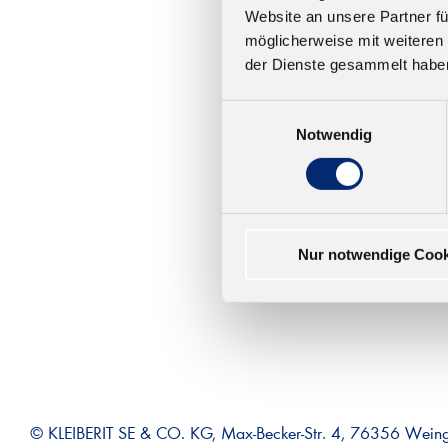
Website an unsere Partner fü
568
möglicherweise mit weiteren
Mont
der Dienste gesammelt habe
Hervo
nach 
Einwilligungsauswahl
Farbe
Notwendig
Minut
Ab 14
Nur notwendige Cook
© KLEIBERIT SE & CO. KG, Max-Becker-Str. 4, 76356 Wein