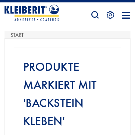
STARTSEITE
START
PRODUKTE
PRODUKTE
SERVICE
MARKIERT MIT
'BACKSTEIN
KONTAKTFORMULAR
KLEBEN'
HÄNDLERSUCHE