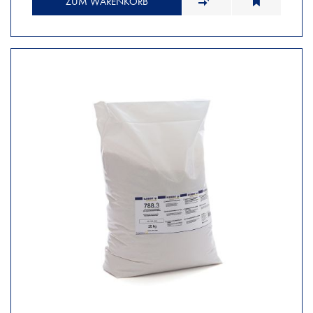
ZUM WARENKORB