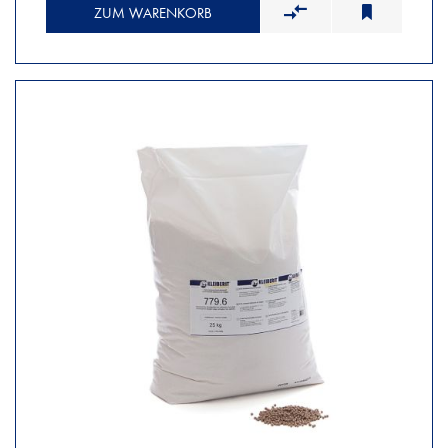
ZUM WARENKORB