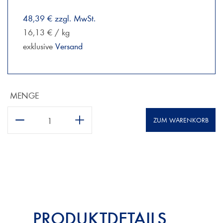
48,39 € zzgl. MwSt.
16,13 € / kg
exklusive
Versand
MENGE
ZUM WARENKORB
PRODUKTDETAILS