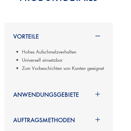
VORTEILE
Hohes Aufschmelzverhalten
Universell einsetzbar
Zum Vorbeschichten von Kanten geeignet
ANWENDUNGSGEBIETE
ABS - Kanten
Dicklaminat
AUFTRAGSMETHODEN
Furnierkanten