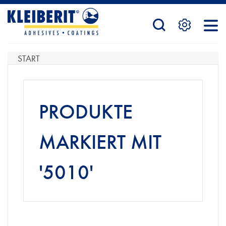
STARTSEITE
START
PRODUKTE
PRODUKTE
SERVICE
MARKIERT MIT
'5010'
KONTAKTFORMULAR
HÄNDLERSUCHE