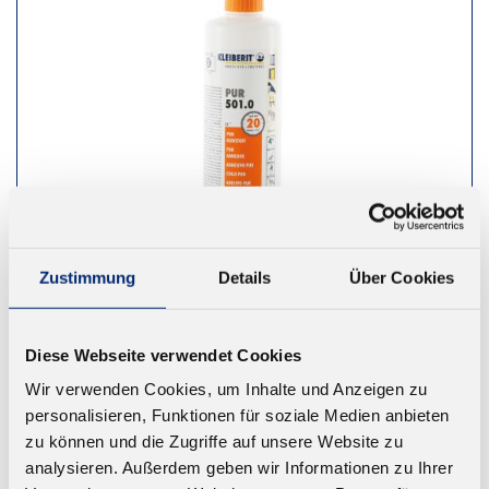
Zustimmung
Details
Über Cookies
501.0 1K PUR Leim D4
Diese Webseite verwendet Cookies
Geprüft nach EN 14257 (Watt 91). Farbe: braun.
Wir verwenden Cookies, um Inhalte und Anzeigen zu
Offene Zeit: ca. 20-25 Minuten
personalisieren, Funktionen für soziale Medien anbieten
Ab 14,38 € zzgl. MwSt.
zu können und die Zugriffe auf unsere Website zu
analysieren. Außerdem geben wir Informationen zu Ihrer