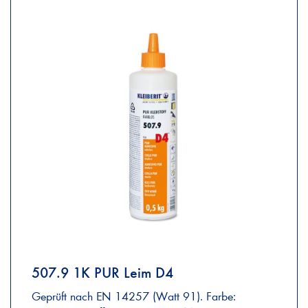
507.9 1K PUR Leim D4
Geprüft nach EN 14257 (Watt 91). Farbe: