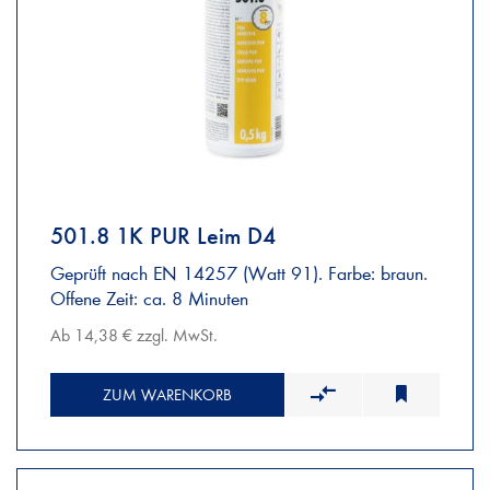
501.8 1K PUR Leim D4
Geprüft nach EN 14257 (Watt 91). Farbe: braun.
Offene Zeit: ca. 8 Minuten
Ab 14,38 € zzgl. MwSt.
ZUM WARENKORB