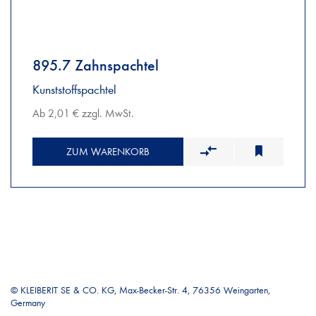
895.7 Zahnspachtel
Kunststoffspachtel
Ab 2,01 € zzgl. MwSt.
ZUM WARENKORB
© KLEIBERIT SE & CO. KG, Max-Becker-Str. 4, 76356 Weingarten,
Germany