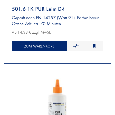
501.6 1K PUR Leim D4
Geprüft nach EN 14257 (Watt 91). Farbe: braun.
Offene Zeit: ca. 70 Minuten
Ab 14,38 € zzgl. MwSt.
ZUM WARENKORB