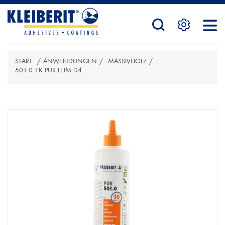
STARTSEITE
START
/
ANWENDUNGEN
/
MASSIVHOLZ
/
PRODUKTE
501.0 1K PUR LEIM D4
ATTRIBUTBEZEICHNUNG
ATTRIBUTWERT
SERVICE
KONTAKTFORMULAR
HÄNDLERSUCHE