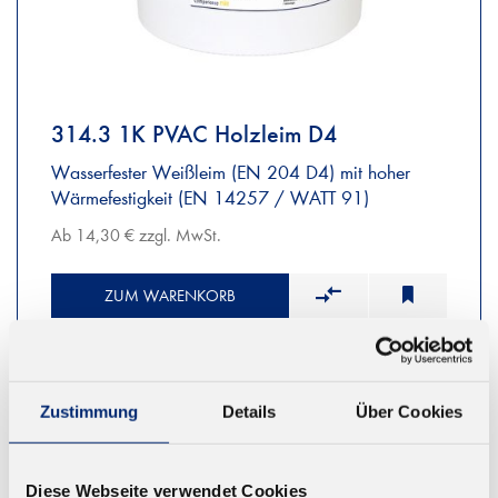
314.3 1K PVAC Holzleim D4
Wasserfester Weißleim (EN 204 D4) mit hoher
Wärmefestigkeit (EN 14257 / WATT 91)
Ab 14,30 € zzgl. MwSt.
ZUM WARENKORB
Zustimmung
Details
Über Cookies
Diese Webseite verwendet Cookies