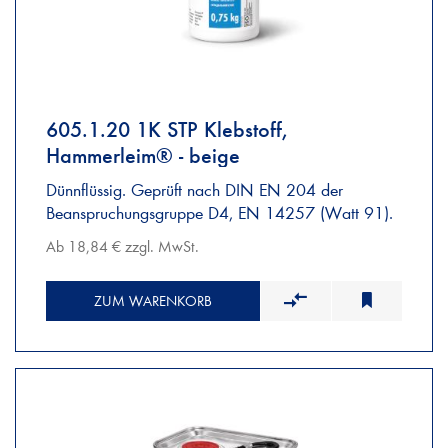
605.1.20 1K STP Klebstoff,
Hammerleim® - beige
Dünnflüssig. Geprüft nach DIN EN 204 der
Beanspruchungsgruppe D4, EN 14257 (Watt 91).
Ab 18,84 € zzgl. MwSt.
ZUM WARENKORB