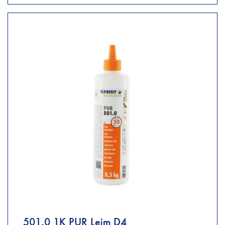
501.0 1K PUR Leim D4