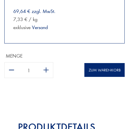
69,64 € zzgl. MwSt.
7,33 € / kg
exklusive
Versand
MENGE
ZUM WARENKORB
PRODUKTDETAILS