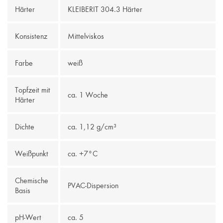
Härter
KLEIBERIT 304.3 Härter
Konsistenz
Mittelviskos
Farbe
weiß
Topfzeit mit
ca. 1 Woche
Härter
Dichte
ca. 1,12 g/cm³
Weißpunkt
ca. +7°C
Chemische
PVAC-Dispersion
Basis
pH-Wert
ca. 5