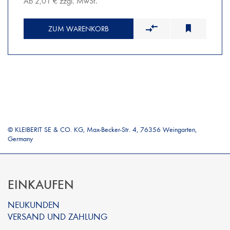
Ab 2,01 € zzgl. MwSt.
ZUM WARENKORB
© KLEIBERIT SE & CO. KG, Max-Becker-Str. 4, 76356 Weingarten,
Germany
EINKAUFEN
NEUKUNDEN
VERSAND UND ZAHLUNG