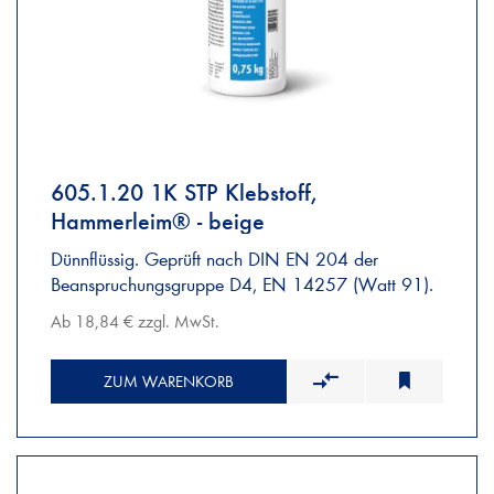
605.1.20 1K STP Klebstoff,
Hammerleim® - beige
Dünnflüssig. Geprüft nach DIN EN 204 der
Beanspruchungsgruppe D4, EN 14257 (Watt 91).
Ab 18,84 € zzgl. MwSt.
ZUM WARENKORB