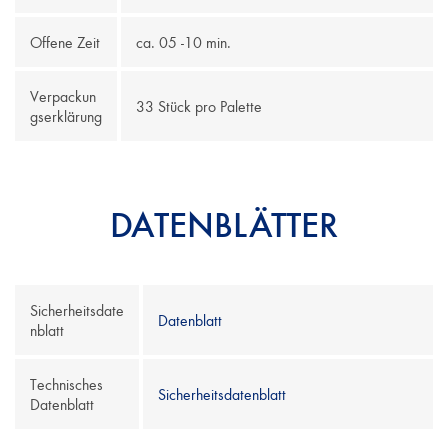
Offene Zeit
ca. 05 -10 min.
Verpackun
33 Stück pro Palette
gserklärung
DATENBLÄTTER
Sicherheitsdate
Datenblatt
nblatt
Technisches
Sicherheitsdatenblatt
Datenblatt