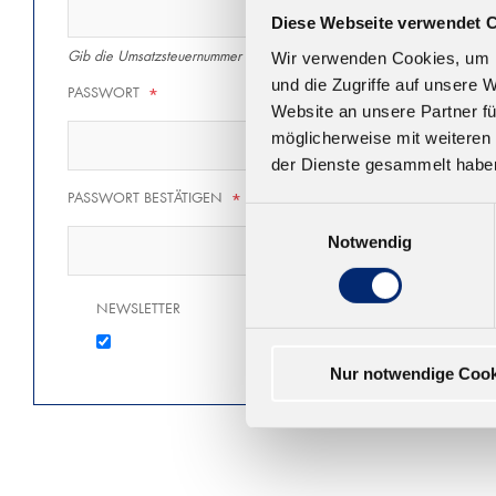
Diese Webseite verwendet 
Gib die Umsatzsteuernummer inkl. des Ländercodes ein (z.B. DE1234
Wir verwenden Cookies, um I
und die Zugriffe auf unsere 
PASSWORT
*
Website an unsere Partner fü
möglicherweise mit weiteren
der Dienste gesammelt habe
PASSWORT BESTÄTIGEN
*
Einwilligungsauswahl
Notwendig
NEWSLETTER
Nur notwendige Cook