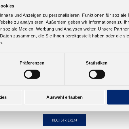
Cookies
56789)
nhalte und Anzeigen zu personalisieren, Funktionen für soziale
Website zu analysieren. Außerdem geben wir Informationen zu I
r soziale Medien, Werbung und Analysen weiter. Unsere Partner
 Daten zusammen, die Sie ihnen bereitgestellt haben oder die s
n.
Präferenzen
Statistiken
ies
Auswahl erlauben
REGISTRIEREN