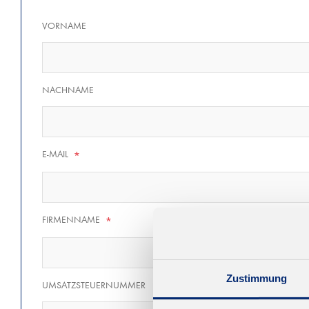
VORNAME
NACHNAME
E-MAIL
*
FIRMENNAME
*
Zustimmung
UMSATZSTEUERNUMMER