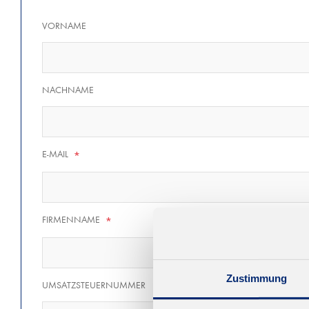
VORNAME
NACHNAME
E-MAIL
*
FIRMENNAME
*
Zustimmung
UMSATZSTEUERNUMMER