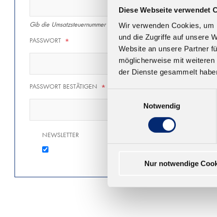
Diese Webseite verwendet 
Gib die Umsatzsteuernummer inkl. des Ländercodes ein (z.B. DE1234
Wir verwenden Cookies, um I
und die Zugriffe auf unsere 
PASSWORT
*
Website an unsere Partner fü
möglicherweise mit weiteren
der Dienste gesammelt habe
PASSWORT BESTÄTIGEN
*
Einwilligungsauswahl
Notwendig
NEWSLETTER
Nur notwendige Cook