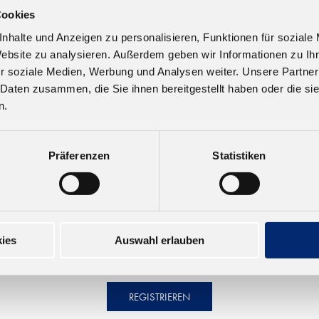
Cookies
56789)
nhalte und Anzeigen zu personalisieren, Funktionen für soziale
Website zu analysieren. Außerdem geben wir Informationen zu I
r soziale Medien, Werbung und Analysen weiter. Unsere Partner
 Daten zusammen, die Sie ihnen bereitgestellt haben oder die s
n.
Präferenzen
Statistiken
ies
Auswahl erlauben
REGISTRIEREN