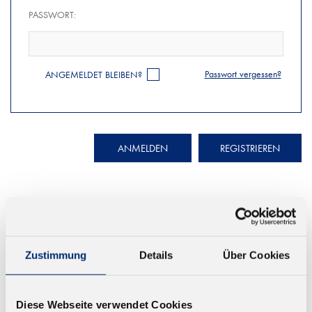
PASSWORT:
Passwort vergessen?
ANGEMELDET BLEIBEN?
ANMELDEN
REGISTRIEREN
Zustimmung
Details
Über Cookies
© KLEIBERIT SE & CO. KG, Max-Becker-Str. 4, 76356 Weingarten,
Germany
Diese Webseite verwendet Cookies