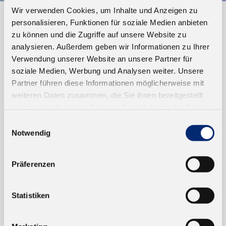
Wir verwenden Cookies, um Inhalte und Anzeigen zu
personalisieren, Funktionen für soziale Medien anbieten
EINKAUFEN
zu können und die Zugriffe auf unsere Website zu
analysieren. Außerdem geben wir Informationen zu Ihrer
NEUKUNDEN
Verwendung unserer Website an unsere Partner für
VERSAND UND ZAHLUNG
soziale Medien, Werbung und Analysen weiter. Unsere
Partner führen diese Informationen möglicherweise mit
EINFACH BEZAHLEN
weiteren Daten zusammen, die Sie ihnen bereitgestellt
haben oder die sie im Rahmen Ihrer Nutzung der Dienste
gesammelt haben.
Einwilligungsauswahl
Notwendig
Präferenzen
TRUSTED SHOP
Statistiken
ONLINESHOP