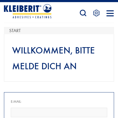
STARTSEITE
START
PRODUKTE
WILLKOMMEN, BITTE
MELDE DICH AN
SERVICE
KONTAKTFORMULAR
E-MAIL:
HÄNDLERSUCHE