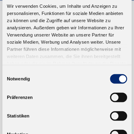
Wir verwenden Cookies, um Inhalte und Anzeigen zu
personalisieren, Funktionen für soziale Medien anbieten
EINKAUFEN
zu können und die Zugriffe auf unsere Website zu
analysieren. Außerdem geben wir Informationen zu Ihrer
NEUKUNDEN
Verwendung unserer Website an unsere Partner für
VERSAND UND ZAHLUNG
soziale Medien, Werbung und Analysen weiter. Unsere
Partner führen diese Informationen möglicherweise mit
EINFACH BEZAHLEN
weiteren Daten zusammen, die Sie ihnen bereitgestellt
haben oder die sie im Rahmen Ihrer Nutzung der Dienste
gesammelt haben.
Einwilligungsauswahl
Notwendig
Präferenzen
TRUSTED SHOP
Statistiken
ONLINESHOP