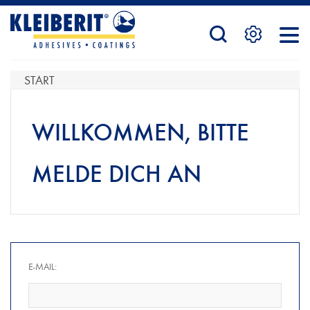
STARTSEITE
START
PRODUKTE
WILLKOMMEN, BITTE
MELDE DICH AN
SERVICE
KONTAKTFORMULAR
E-MAIL:
HÄNDLERSUCHE