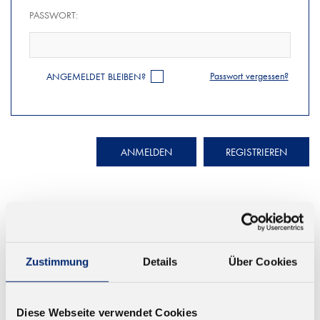
PASSWORT:
Passwort vergessen?
ANGEMELDET BLEIBEN?
ANMELDEN
REGISTRIEREN
Zustimmung
Details
Über Cookies
© KLEIBERIT SE & CO. KG, Max-Becker-Str. 4, 76356 Weingarten,
Germany
Diese Webseite verwendet Cookies