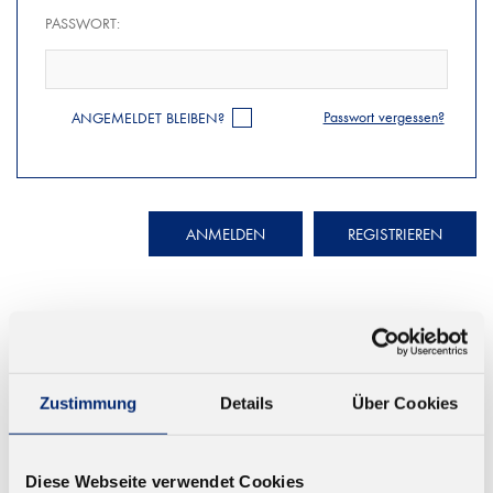
PASSWORT:
Passwort vergessen?
ANGEMELDET BLEIBEN?
ANMELDEN
REGISTRIEREN
Zustimmung
Details
Über Cookies
© KLEIBERIT SE & CO. KG, Max-Becker-Str. 4, 76356 Weingarten,
Germany
Diese Webseite verwendet Cookies