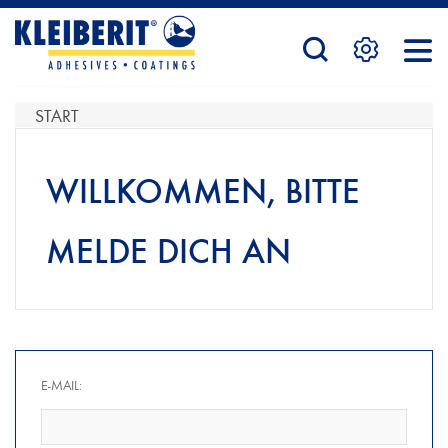
STARTSEITE
START
PRODUKTE
WILLKOMMEN, BITTE
MELDE DICH AN
SERVICE
KONTAKTFORMULAR
E-MAIL:
HÄNDLERSUCHE