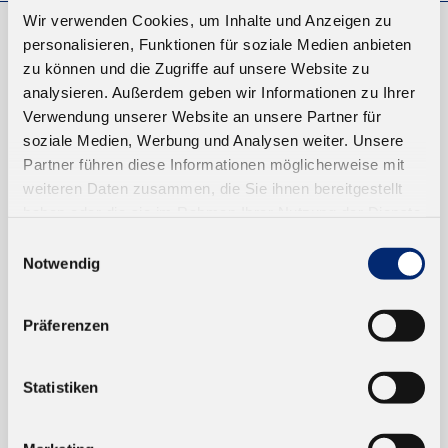
Wir verwenden Cookies, um Inhalte und Anzeigen zu
personalisieren, Funktionen für soziale Medien anbieten
EINKAUFEN
zu können und die Zugriffe auf unsere Website zu
analysieren. Außerdem geben wir Informationen zu Ihrer
NEUKUNDEN
Verwendung unserer Website an unsere Partner für
VERSAND UND ZAHLUNG
soziale Medien, Werbung und Analysen weiter. Unsere
Partner führen diese Informationen möglicherweise mit
EINFACH BEZAHLEN
weiteren Daten zusammen, die Sie ihnen bereitgestellt
haben oder die sie im Rahmen Ihrer Nutzung der Dienste
gesammelt haben.
Einwilligungsauswahl
Notwendig
Präferenzen
TRUSTED SHOP
Statistiken
ONLINESHOP