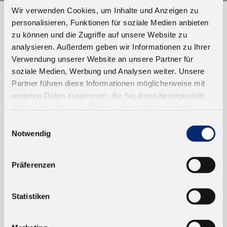
Wir verwenden Cookies, um Inhalte und Anzeigen zu
personalisieren, Funktionen für soziale Medien anbieten
EINKAUFEN
zu können und die Zugriffe auf unsere Website zu
analysieren. Außerdem geben wir Informationen zu Ihrer
NEUKUNDEN
Verwendung unserer Website an unsere Partner für
VERSAND UND ZAHLUNG
soziale Medien, Werbung und Analysen weiter. Unsere
Partner führen diese Informationen möglicherweise mit
EINFACH BEZAHLEN
weiteren Daten zusammen, die Sie ihnen bereitgestellt
haben oder die sie im Rahmen Ihrer Nutzung der Dienste
gesammelt haben.
Einwilligungsauswahl
Notwendig
Präferenzen
TRUSTED SHOP
Statistiken
ONLINESHOP