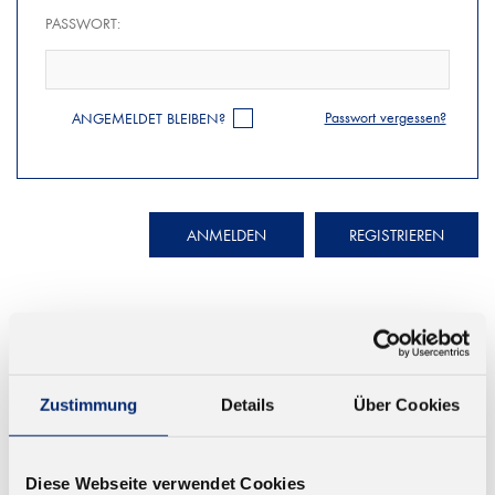
PASSWORT:
Passwort vergessen?
ANGEMELDET BLEIBEN?
ANMELDEN
REGISTRIEREN
Zustimmung
Details
Über Cookies
© KLEIBERIT SE & CO. KG, Max-Becker-Str. 4, 76356 Weingarten,
Germany
Diese Webseite verwendet Cookies