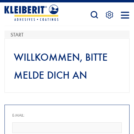
STARTSEITE
START
PRODUKTE
WILLKOMMEN, BITTE
MELDE DICH AN
SERVICE
KONTAKTFORMULAR
E-MAIL:
HÄNDLERSUCHE